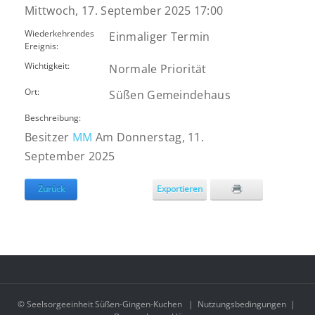
Mittwoch, 17. September 2025 17:00
Wiederkehrendes
Einmaliger Termin
Ereignis:
Wichtigkeit:
Normale Priorität
Ort:
Süßen Gemeindehaus
Beschreibung:
Besitzer
MM
Am Donnerstag, 11.
September 2025
Zurück
Exportieren
© Seelsorgeeinheit Süßen-Gingen-Kuchen
|
Nutzungsbedingungen
|