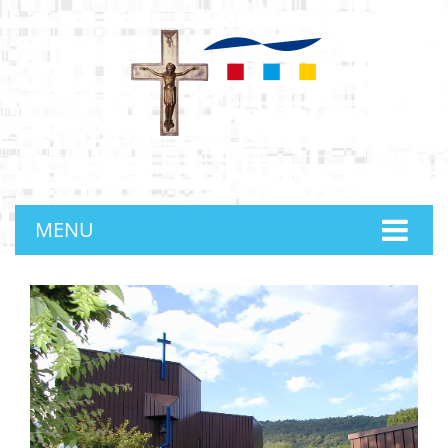
anmelden
MENU