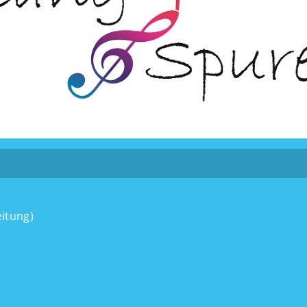
itung)