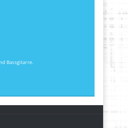
nd Bassgitarre.