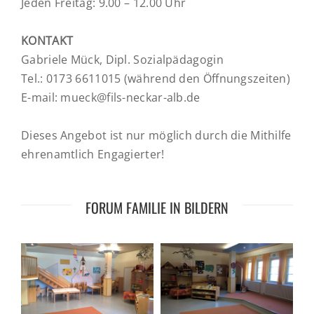
Jeden Freitag: 9.00 – 12.00 Uhr
KONTAKT
Gabriele Mück, Dipl. Sozialpädagogin
Tel.: 0173 6611015 (während den Öffnungszeiten)
E-mail: mueck@fils-neckar-alb.de
Dieses Angebot ist nur möglich durch die Mithilfe
ehrenamtlich Engagierter!
FORUM FAMILIE IN BILDERN