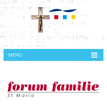
anmelden
MENU