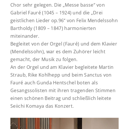
Chor sehr gelegen. Die „Messe basse“ von
Gabriel Fauré (1045 – 1924) und die „Drei
geistlichen Lieder op.96“ von Felix Mendelssohn
Bartholdy (1809 – 1847) harmonierten
miteinander.
Begleitet von der Orgel (Fauré) und dem Klavier
(Mendelssohn), war es dem Zuhörer leicht
gemacht, der Musik zu folgen.
An der Orgel und am Klavier begleitete Martin
Straub, Rike Kohlhepp und beim Sanctus von
Fauré auch Gunda Hentschel boten als
Gesangssolisten mit ihren tragenden Stimmen
einen schönen Beitrag und schließlich leitete
Seiichi Komaya das Konzert.