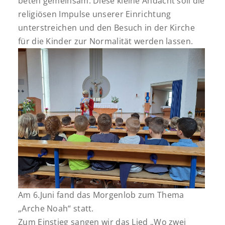
beten gemeinsam. Diese kleine Andacht soll die
religiösen Impulse unserer Einrichtung
unterstreichen und den Besuch in der Kirche
für die Kinder zur Normalität werden lassen.
Am 6.Juni fand das Morgenlob zum Thema
„Arche Noah“ statt.
Zum Einstieg sangen wir das Lied „Wo zwei