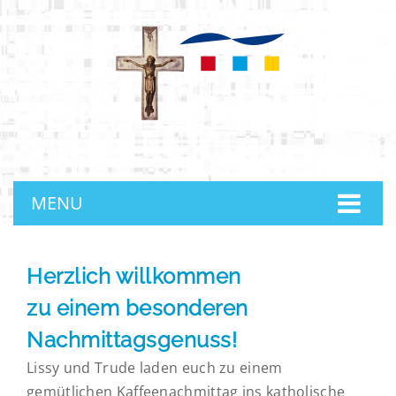
anmelden
MENU
Herzlich willkommen
zu einem besonderen
Nachmittagsgenuss!
Lissy und Trude laden euch zu einem
gemütlichen Kaffeenachmittag ins katholische